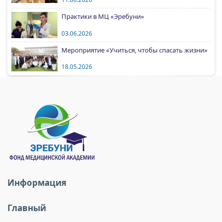
Практики в МЦ «Эребуни»
03.06.2026
Мероприятие «Учиться, чтобы спасать жизни»
18.05.2026
Информация
Главный