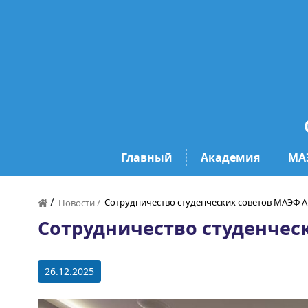
Главный
Академия
МА
/
Сотрудничество студенческих советов МАЭФ 
Новости /
Сотрудничество студенчес
26.12.2025