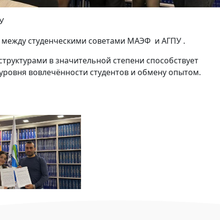
У
 между студенческими советами МАЭФ и АГПУ .
структурами в значительной степени способствует
ровня вовлечённости студентов и обмену опытом.