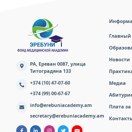
Информ
Главный
Образов
Новости
РА, Ереван 0087, улица
Титоградяна 133
Практик
+374 (10) 47-07-60
Медиа
+374 (99) 00-67-67
Абитури
info@erebuniacademy.am
Плата за
secretary@erebuniacademy.am
Контакт