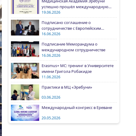
Медицинская Академия Эребуни
успешно прошёл международную
аккредитацию IAAR
19.06.2026
Подписано соглашение о
сотрудничестве с Европейским
университетом Армении
16.06.2026
Подписание Меморандума о
международном сотрудничестве
16.06.2026
Erasmus+ MC: тренинг в Университете
имени Григола Робакидзе
11.06.2026
Практики в МЦ «Эребуни»
03.06.2026
Международный конгресс в Ереване
20.05.2026