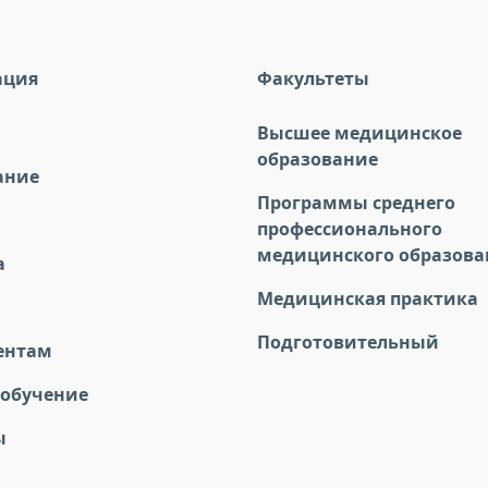
ация
Факультеты
Высшее медицинское
образование
ание
Программы среднего
профессионального
медицинского образова
а
Медицинская практика
Подготовительный
ентам
 обучение
ы